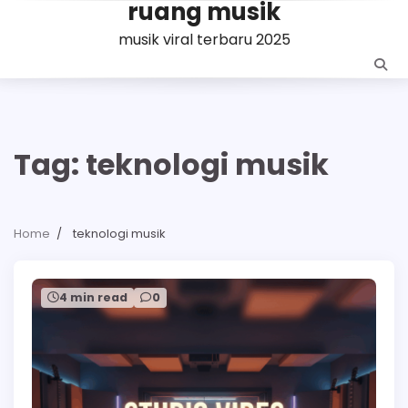
ruang musik
Skip
to
musik viral terbaru 2025
content
Tag:
teknologi musik
Home
teknologi musik
4 min read
0