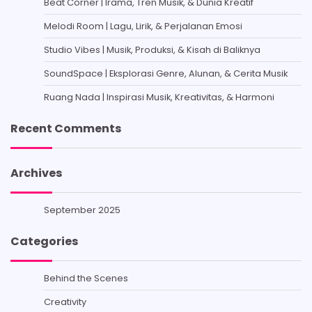
Beat Corner | Irama, Tren Musik, & Dunia Kreatif
Melodi Room | Lagu, Lirik, & Perjalanan Emosi
Studio Vibes | Musik, Produksi, & Kisah di Baliknya
SoundSpace | Eksplorasi Genre, Alunan, & Cerita Musik
Ruang Nada | Inspirasi Musik, Kreativitas, & Harmoni
Recent Comments
Archives
September 2025
Categories
Behind the Scenes
Creativity