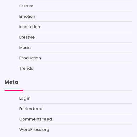
Culture
Emotion
Inspiration
Lifestyle
Music
Production
Trends
Meta
Log in
Entries feed
Comments feed
WordPress.org