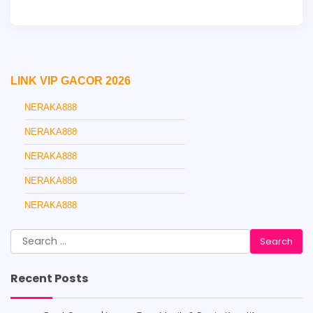
LINK VIP GACOR 2026
NERAKA888
NERAKA888
NERAKA888
NERAKA888
NERAKA888
Search
for:
Recent Posts