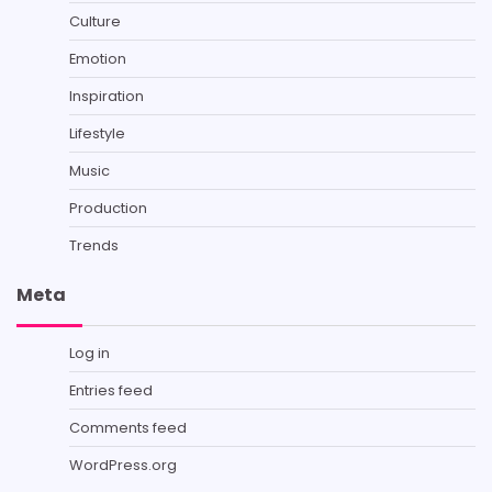
Culture
Emotion
Inspiration
Lifestyle
Music
Production
Trends
Meta
Log in
Entries feed
Comments feed
WordPress.org