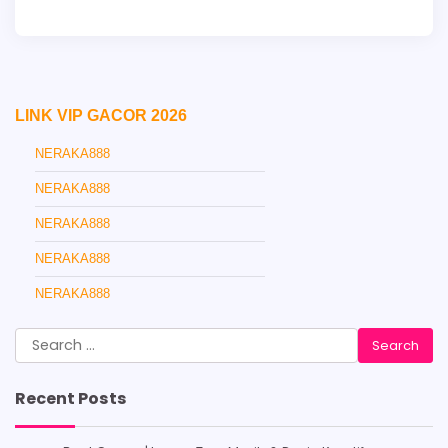
LINK VIP GACOR 2026
NERAKA888
NERAKA888
NERAKA888
NERAKA888
NERAKA888
Search
for:
Recent Posts