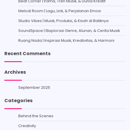
Beat Corner | Irama, Tren Musik, & Dunia Kreatif
Melodi Room | Lagu, Lirik, & Perjalanan Emosi
Studio Vibes | Musik, Produksi, & Kisah di Baliknya
SoundSpace | Eksplorasi Genre, Alunan, & Cerita Musik
Ruang Nada | Inspirasi Musik, Kreativitas, & Harmoni
Recent Comments
Archives
September 2025
Categories
Behind the Scenes
Creativity