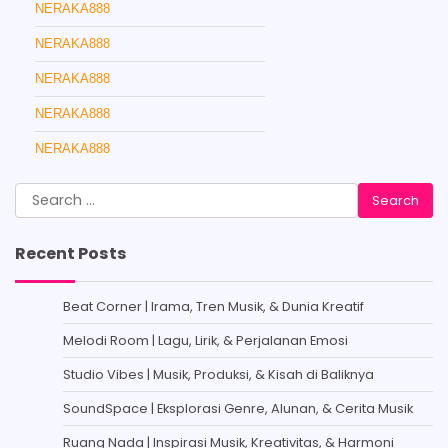
NERAKA888
NERAKA888
NERAKA888
NERAKA888
NERAKA888
Search
for:
Recent Posts
Beat Corner | Irama, Tren Musik, & Dunia Kreatif
Melodi Room | Lagu, Lirik, & Perjalanan Emosi
Studio Vibes | Musik, Produksi, & Kisah di Baliknya
SoundSpace | Eksplorasi Genre, Alunan, & Cerita Musik
Ruang Nada | Inspirasi Musik, Kreativitas, & Harmoni