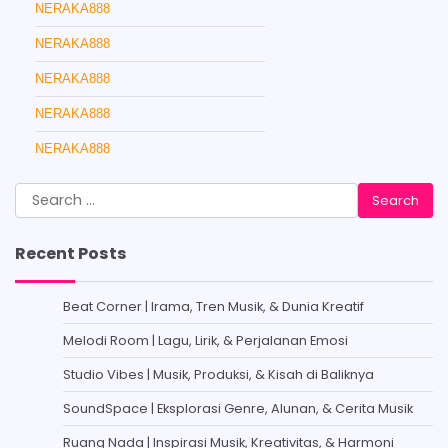
NERAKA888
NERAKA888
NERAKA888
NERAKA888
NERAKA888
Search
for:
Recent Posts
Beat Corner | Irama, Tren Musik, & Dunia Kreatif
Melodi Room | Lagu, Lirik, & Perjalanan Emosi
Studio Vibes | Musik, Produksi, & Kisah di Baliknya
SoundSpace | Eksplorasi Genre, Alunan, & Cerita Musik
Ruang Nada | Inspirasi Musik, Kreativitas, & Harmoni